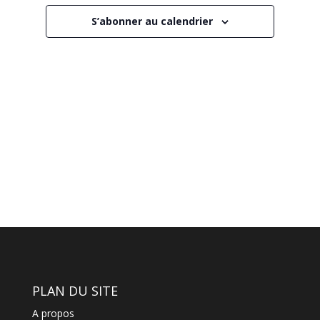
Évènemen
S’abonner au calendrier
PLAN DU SITE
A propos